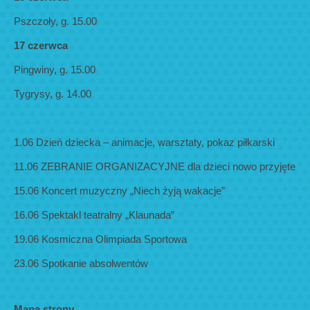
Pszczoły, g. 15.00
17 czerwca
Pingwiny, g. 15.00
Tygrysy, g. 14.00
1.06 Dzień dziecka – animacje, warsztaty, pokaz piłkarski
11.06 ZEBRANIE ORGANIZACYJNE dla dzieci nowo przyjęte
15.06 Koncert muzyczny „Niech żyją wakacje”
16.06 Spektakl teatralny „Klaunada”
19.06 Kosmiczna Olimpiada Sportowa
23.06 Spotkanie absolwentów
Mapa strony