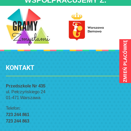
WSPÓŁPRACUJEMY Z:
KONTAKT
Przedszkole Nr 435
ul. Pełczyńskiego 24
01-471 Warszawa
Telefon:
723 244 861
723 244 863