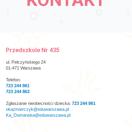
Przedszkole Nr 435
ul. Pełczyńskiego 24
01-471 Warszawa
Telefon:
723 244 861
723 244 863
Zgłaszanie nieobecności dziecka:
723 244 861
okazmierczyk@eduwarszawa.pl
Ka_Domanska@eduwarszawa.pl