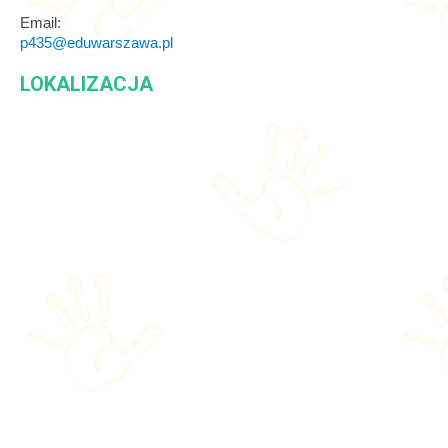
Email:
p435@eduwarszawa.pl
LOKALIZACJA